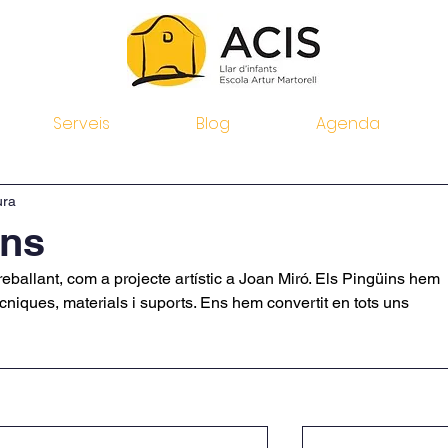
Serveis
Blog
Agenda
ura
ins
eballant, com a projecte artístic a Joan Miró. Els Pingüins hem 
tècniques, materials i suports. Ens hem convertit en tots uns 