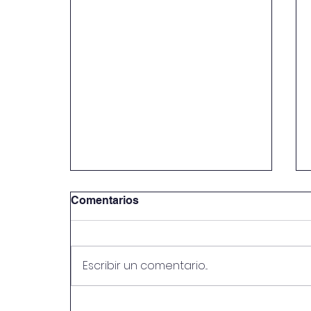
Comentarios
Escribir un comentario...
Els Capgrossos descobrim