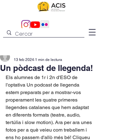
admin
13 feb 2024
1 min de lectura
Un pòdcast de llegenda!
Els alumnes de 1r i 2n d'ESO de 
l'optativa Un podcast de llegenda 
estem preparats per a mostrar-vos 
properament les quatre primeres 
llegendes catalanes que hem adaptat 
en diferents formats (teatre, audio, 
tertúlia i slow motion). Ara per ara unes 
fotos per a què veieu com treballem i 
ens ho passem d'allò més bé! Cliqueu 