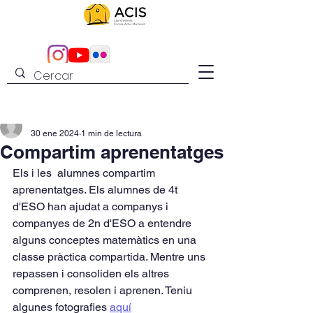
admin
30 ene 2024
1 min de lectura
Compartim aprenentatges
Els i les  alumnes compartim 
aprenentatges. Els alumnes de 4t 
d'ESO han ajudat a companys i 
companyes de 2n d'ESO a entendre 
alguns conceptes matemàtics en una 
classe pràctica compartida. Mentre uns 
repassen i consoliden els altres 
comprenen, resolen i aprenen. Teniu 
algunes fotografies 
aquí