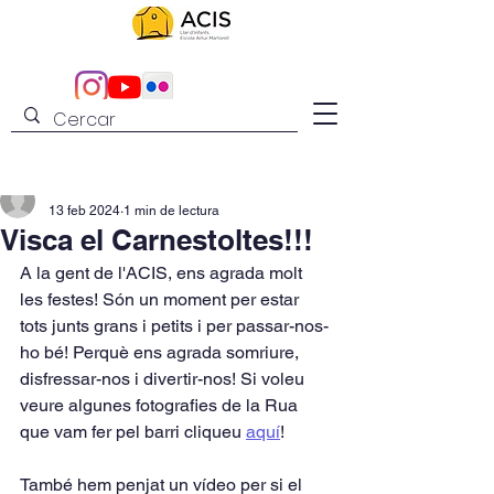
admin
13 feb 2024
1 min de lectura
Visca el Carnestoltes!!!
A la gent de l'ACIS, ens agrada molt 
les festes! Són un moment per estar 
tots junts grans i petits i per passar-nos-
ho bé! Perquè ens agrada somriure, 
disfressar-nos i divertir-nos! Si voleu 
veure algunes fotografies de la Rua 
que vam fer pel barri cliqueu 
aquí
!
També hem penjat un vídeo per si el 