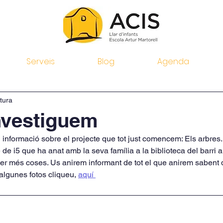
Serveis
Blog
Agenda
tura
investiguem
informació sobre el projecte que tot just comencem: Els arbres.
 de i5 que ha anat amb la seva família a la biblioteca del barri a
ber més coses. Us anirem informant de tot el que anirem sabent 
 algunes fotos cliqueu, 
aquí 