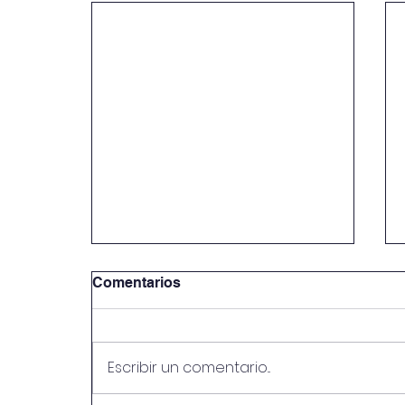
Comentarios
Escribir un comentario...