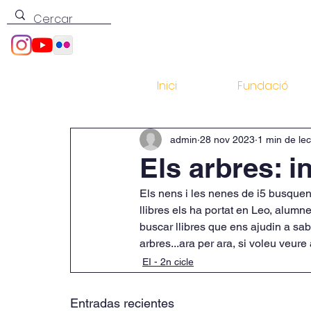
Inici
Fundació
admin
28 nov 2023
1 min de lec
Els arbres: 
Els nens i les nenes de i5 busquen 
llibres els ha portat en Leo, alumne
buscar llibres que ens ajudin a sa
arbres...ara per ara, si voleu veure
EI - 2n cicle
Entradas recientes