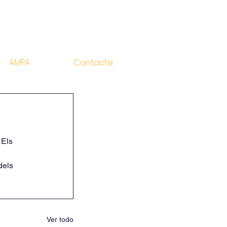
AMPA
Contacte
 Els 
 
dels 
Ver todo