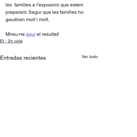
les  famílies a l'exposició que estem 
preparant. Segur que les famílies ho 
gaudiran molt i molt. 
Mireu-ne 
aquí
 el resultat!
EI - 2n cicle
Ver todo
Entradas recientes