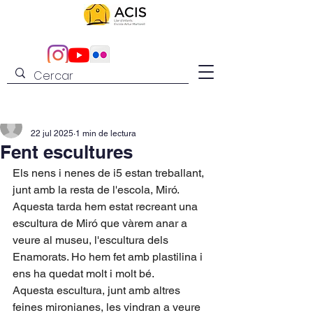
admin
22 jul 2025
1 min de lectura
Fent escultures
Els nens i nenes de i5 estan treballant, 
junt amb la resta de l'escola, Miró. 
Aquesta tarda hem estat recreant una 
escultura de Miró que vàrem anar a 
veure al museu, l'escultura dels 
Enamorats. Ho hem fet amb plastilina i 
ens ha quedat molt i molt bé. 
Aquesta escultura, junt amb altres 
feines mironianes, les vindran a veure 