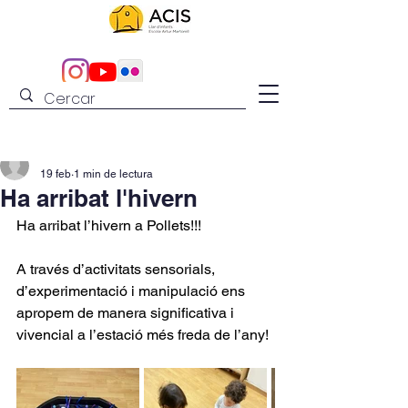
admin
19 feb
1 min de lectura
Ha arribat l'hivern
Ha arribat l’hivern a Pollets!!! 
A través d’activitats sensorials, 
d’experimentació i manipulació ens 
apropem de manera significativa i 
vivencial a l’estació més freda de l’any!